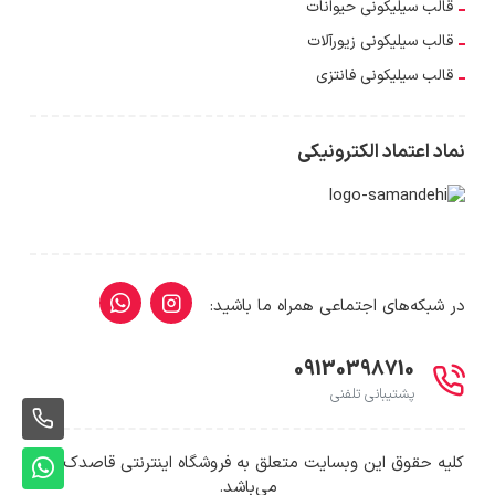
قالب سیلیکونی حیوانات
قالب سیلیکونی زیورآلات
قالب سیلیکونی فانتزی
نماد اعتماد الکترونیکی
در شبکه‌های اجتماعی همراه ما باشید:
09130398710
پشتیبانی تلفنی
710
کلیه حقوق این وبسایت متعلق به فروشگاه اینترنتی قاصدک بهار
پشت
می‌باشد.