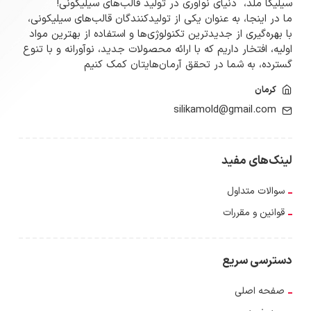
سیلیکا ملد، دنیای نوآوری در تولید قالب‌های سیلیکونی!
ما در اینجا، به عنوان یکی از تولیدکنندگان قالب‌های سیلیکونی،
با بهره‌گیری از جدیدترین تکنولوژی‌ها و استفاده از بهترین مواد
اولیه، افتخار داریم که با ارائه محصولات جدید، نوآورانه و با تنوع
گسترده‌، به شما در تحقق آرمان‌هایتان کمک کنیم
کرمان
silikamold@gmail.com
لینک‌های مفید
سوالات متداول
قوانین و مقررات
دسترسی سریع
صفحه اصلی