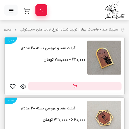
سیلیکا ملد - قاصدک بهار | تولید کننده انواع قالب‌ های سیلیکونی
محصولا
جدید
گیفت عقد و عروسی بسته 20 عددی
620,000 - 700,000 تومان
جدید
گیفت عقد و عروسی بسته 20 عددی
640,000 - 720,000 تومان