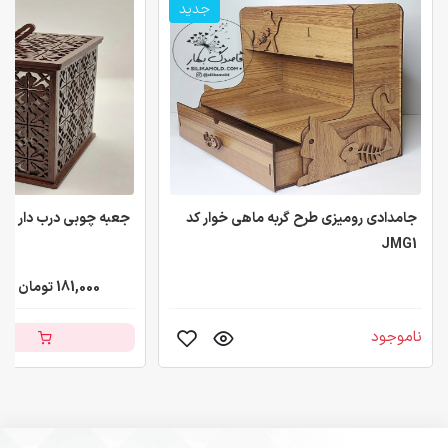
جدید
جامدادی رومیزی طرح گربه ماهی خوار کد
جعبه چوبی درب دار
JMG1
181,000 تومان
ناموجود