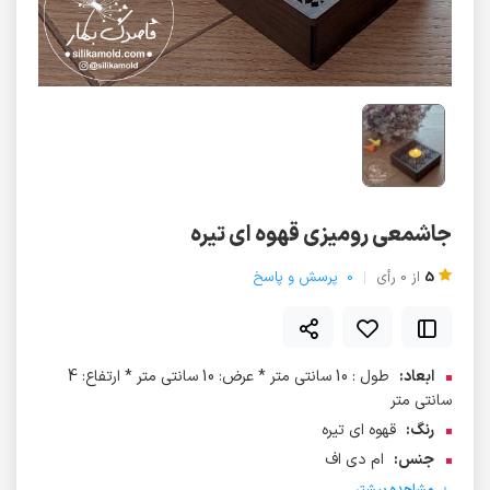
جاشمعی رومیزی قهوه ای تیره
5
از
0
رأی
0
پرسش و پاسخ
ابعاد:
طول : 10 سانتی متر * عرض: 10 سانتی متر * ارتفاع: 4
سانتی متر
رنگ:
قهوه ای تیره
جنس:
ام دی اف