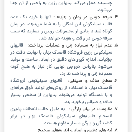
چسبنده عمل می‌کند بنابراین رزین به راحتی از آن جدا
می‌شود.
صرفه جویی در زمان و هزینه :
تنها با خرید یک عدد
قالب سیلیکونی این امکان را به شما می‌دهد، در زمان
کوتاه تعداد زیادی از محصولات رزینی را بسازید که سبب
صرفه‌جویی در وقت و هزینه خواهد شد.
عدم نیاز به سمباده زنی و عملیات پرداخت:
قالبهای
سیلیکونی رزین فروشگاه قاصدک بهار، با نهایت دقت در
جزئیات، اندازه گیری‌های دقیق در ابعاد، ساخته و تولید
می‌شود بنابراین خروجی نهایی کار نیاز به هیچ گونه
سمباده زنی و پرداخت ندارد.
سطح صاف و صیقلی:
قالبهای سیلیکونی فروشگاه
قاصدک بهار، با استفاده از روش‌های تولید فوق حرفه‌ای
و با دستگاه تولید می‌شوند بنابراین از سطحی بسیار
صاف و صیقلی برخوردارند.
مقاومت در برابر پارگی :
به دلیل حالت انعطاف پذیری
انسجام قالب‌های سیلیکونی قاصدک بهار در برابر
کشیدگی و پارگی بسیار مقاوم هستند.
لبه های دقیق و ابعاد و اندازه‌های صحیح