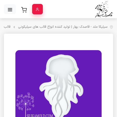
سیلیکا ملد - قاصدک بهار | تولید کننده انواع قالب‌ های سیلیکونی
قالب سی